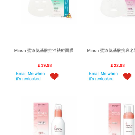
Minon 蜜浓氨基酸控油祛痘面膜
Minon 蜜浓氨基酸抗衰
￡19.98
￡22.98