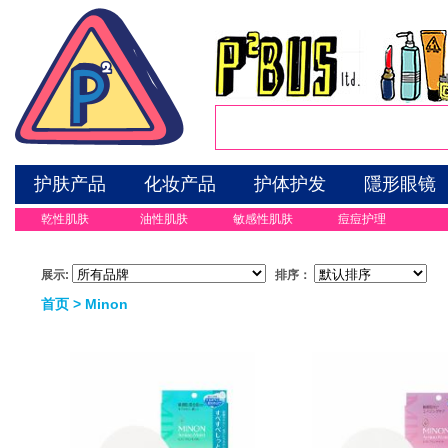
护肤产品
化妆产品
护体护发
隱形眼镜
乾性肌肤
油性肌肤
敏感性肌肤
痘痘护理
展示:
排序：
首页
> Minon