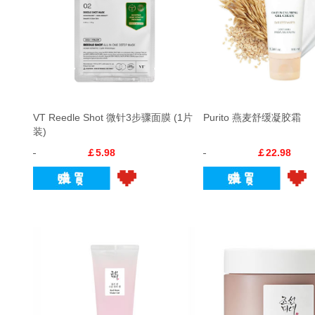
VT Reedle Shot 微针3步骤面膜 (1片
Purito 燕麦舒缓凝胶霜
装)
￡5.98
￡22.98