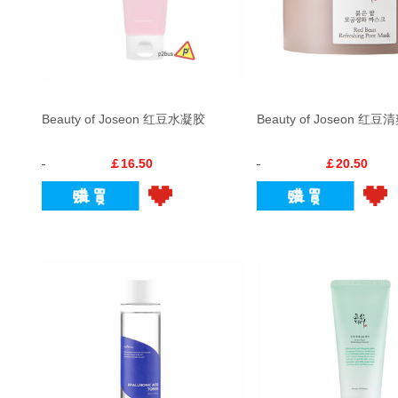
Beauty of Joseon 红豆水凝胶
Beauty of Joseon 
￡16.50
￡20.50