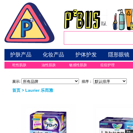
护肤产品
化妆产品
护体护发
隱形眼镜
乾性肌肤
油性肌肤
敏感性肌肤
痘痘护理
展示:
排序：
首页
> Laurier 乐而雅