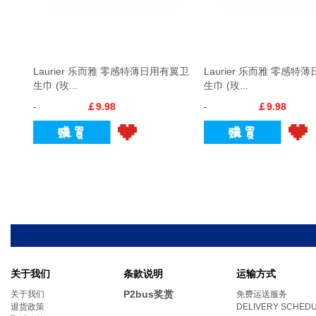
Laurier 乐而雅 零感特薄日用有翼卫
Laurier 乐而雅 零感特
生巾 (玫...
生巾 (玫...
￡9.98
￡9.98
关于我们
条款说明
运输方式
P2bus奖赏
关于我们
免费运送服务
退货政策
DELIVERY SCHED