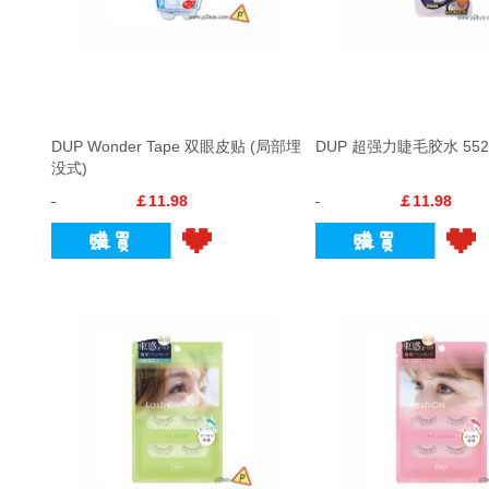
DUP Wonder Tape 双眼皮贴 (局部埋
DUP 超强力睫毛胶水 552
没式)
￡11.98
￡11.98