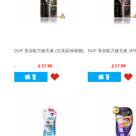
DUP 美容配方睫毛膏 (完美延伸捲翘)
DUP 美容配方睫毛膏 (纤
￡17.98
￡17.98