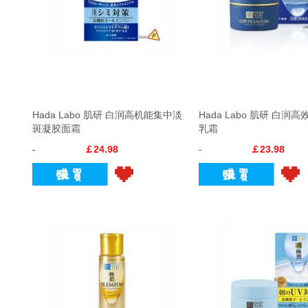
Hada Labo 肌研 白润高机能集中淡
Hada Labo 肌研 白润
斑凝胶面霜
乳霜
￡24.98
￡23.98