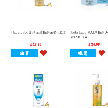
Hada Labo 肌研金致极润保湿化妆水
Hada Labo 肌研浓极润
SPF50+ PA...
￡17.98
￡24.98