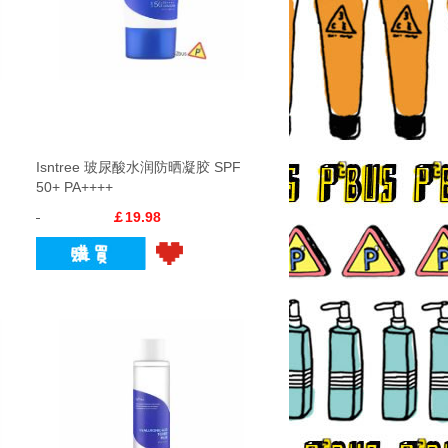
Isntree 玻尿酸水润防晒凝胶 SPF
50+ PA++++
￡19.98