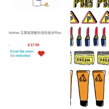
Isntree 五重玻尿酸补湿化妆水Plus
￡17.50