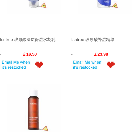
Isntree 玻尿酸深层保湿水凝乳
Isntree 玻尿酸补湿精华
￡16.50
￡23.98