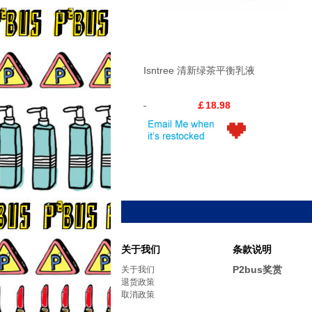
Isntree 清新绿茶平衡乳液
￡18.98
关于我们
条款说明
P2bus奖赏
关于我们
退货政策
取消政策