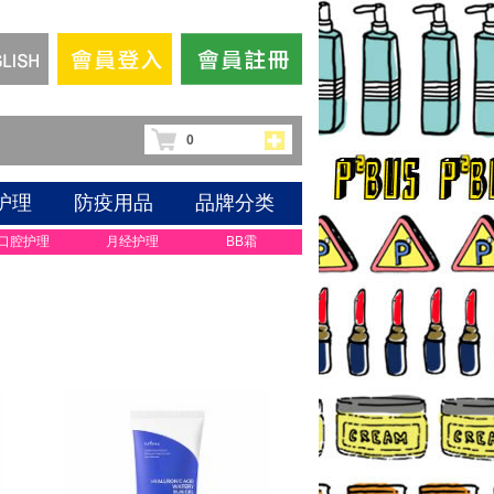
0
护理
防疫用品
品牌分类
口腔护理
月经护理
BB霜