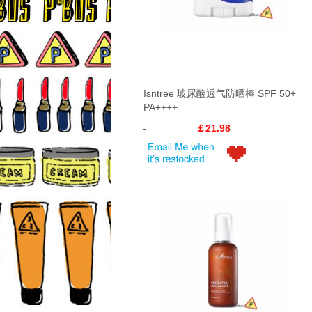
Isntree 玻尿酸透气防晒棒 SPF 50+
PA++++
￡21.98