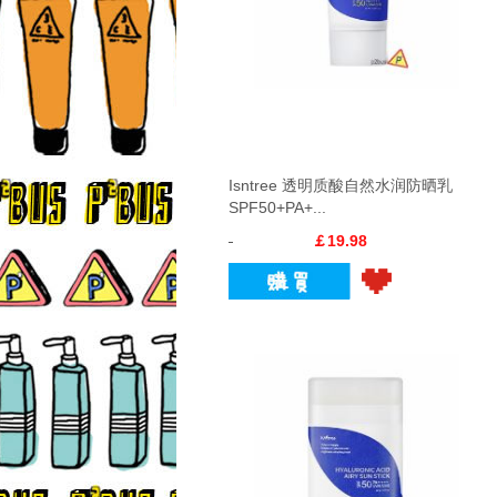
Isntree 透明质酸自然水润防晒乳
SPF50+PA+...
￡19.98