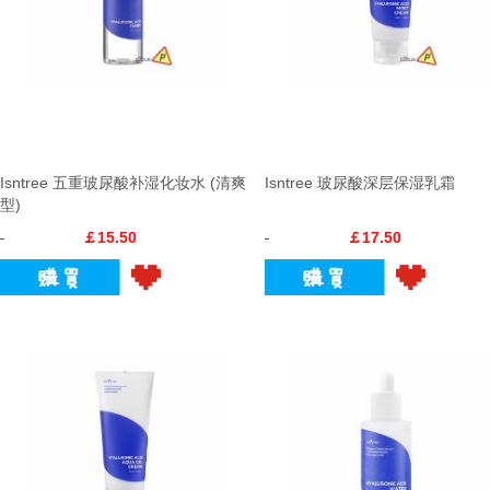
Isntree 五重玻尿酸补湿化妆水 (清爽
Isntree 玻尿酸深层保湿乳霜
型)
￡15.50
￡17.50