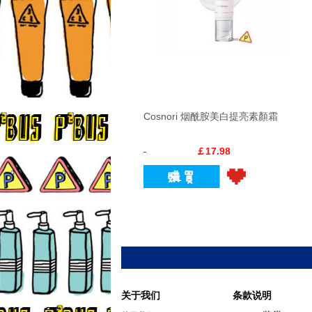
Cosnori 烟酰胺美白提亮素顏霜
￡17.98
关于我们
条款说明