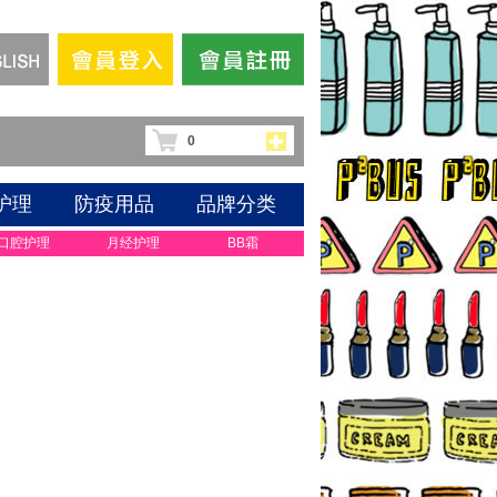
0
护理
防疫用品
品牌分类
口腔护理
月经护理
BB霜