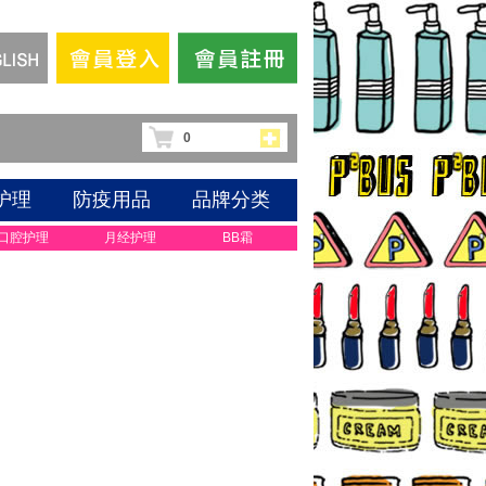
0
护理
防疫用品
品牌分类
口腔护理
月经护理
BB霜