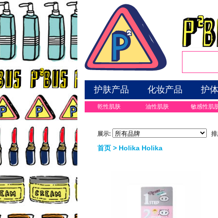
护肤产品
化妆产品
护
乾性肌肤
油性肌肤
敏感性肌
展示:
排
首页
> Holika Holika