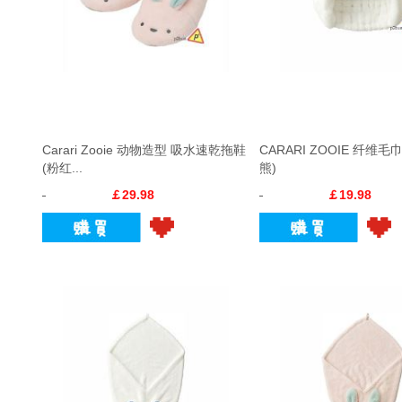
Carari Zooie 动物造型 吸水速乾拖鞋
CARARI ZOOIE 纤维毛
(粉红...
熊)
￡29.98
￡19.98