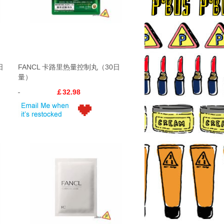
日
FANCL 卡路里热量控制丸（30日
量）
￡32.98