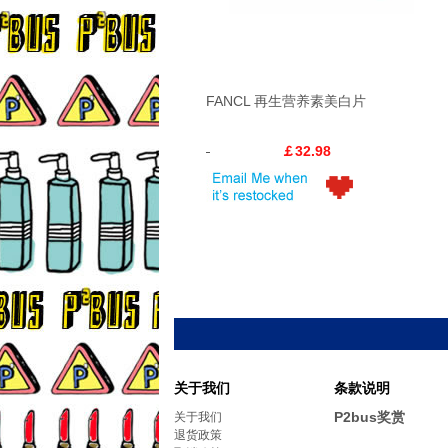
FANCL 再生营养素美白片
￡32.98
关于我们
条款说明
P2bus奖赏
关于我们
退货政策