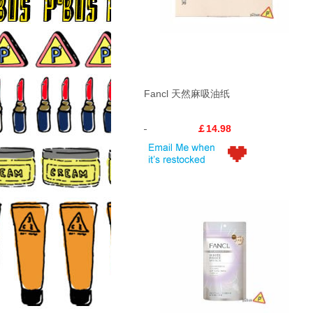
Fancl 天然麻吸油纸
￡14.98