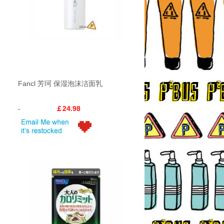
Fancl 芳珂 保湿泡沫洁面乳
￡24.98