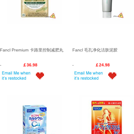
Fancl Premium 卡路里控制减肥丸
Fancl 毛孔净化洁肤泥胶
￡36.98
￡24.98