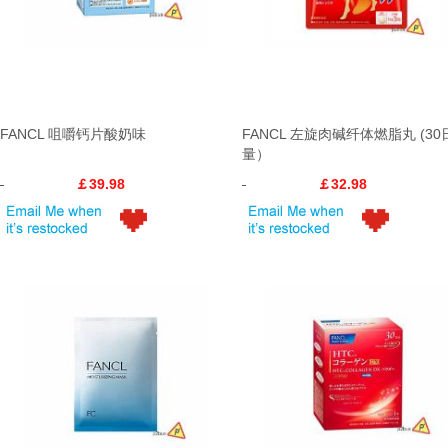
FANCL 咀嚼钙片酸奶味
FANCL 左旋肉碱纤体燃脂丸 (30
量）
￡39.98
￡32.98