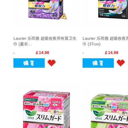
Laurier 乐而雅 超吸收夜用有翼卫生
Laurier 乐而雅 超吸收
巾 (薰衣...
巾 (37cm)
￡14.98
￡14.98