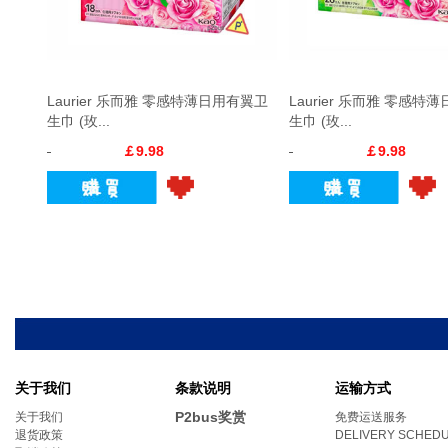
Laurier 乐而雅 零感特薄日用有翼卫
Laurier 乐而雅 零感特
生巾 (玫...
生巾 (玫...
￡9.98
￡9.98
关于我们
条款说明
运输方式
P2bus奖赏
关于我们
免费运送服务
退货政策
DELIVERY SCHED