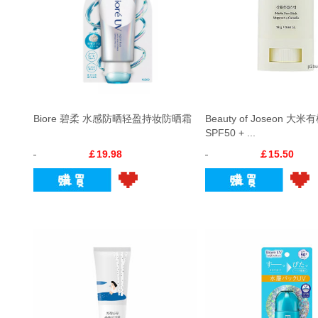
Biore 碧柔 水感防晒轻盈持妆防晒霜
Beauty of Joseon 大
SPF50 + ...
￡19.98
￡15.50